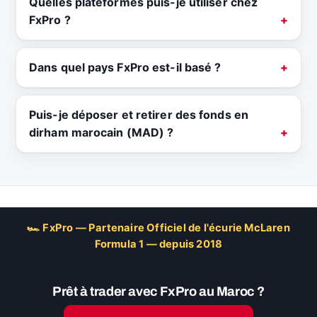
Quelles plateformes puis-je utiliser chez
FxPro ?
Dans quel pays FxPro est-il basé ?
Puis-je déposer et retirer des fonds en
dirham marocain (MAD) ?
🏎 FxPro — Partenaire Officiel de l'écurie McLaren
Formula 1 — depuis 2018
Prêt à trader avec FxPro au Maroc ?