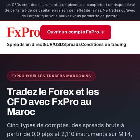
Les CFDs sont des instruments complexes qui comportent un risque élevé
de perte rapide de capital en raison de l'effet de levier. Ne tradez qu'avec
de l'argent que vous pouvez vous permettre de perdre.
Ouvrir un compte FxPro →
Spreads en direct
EUR/USD
Spreads
Conditions de trading
FXPRO POUR LES TRADERS MAROCAINS
Tradez le Forex et les
CFD avec FxPro au
Maroc
Cinq types de comptes, des spreads bruts à
partir de 0.0 pips et 2,110 instruments sur MT4,