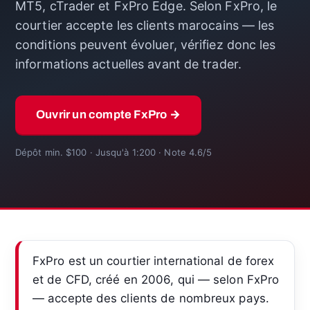
MT5, cTrader et FxPro Edge. Selon FxPro, le
courtier accepte les clients marocains — les
conditions peuvent évoluer, vérifiez donc les
informations actuelles avant de trader.
Ouvrir un compte FxPro →
Dépôt min. $100 · Jusqu'à 1:200 · Note 4.6/5
FxPro est un courtier international de forex
et de CFD, créé en 2006, qui — selon FxPro
— accepte des clients de nombreux pays.