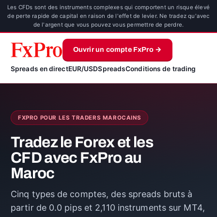
Les CFDs sont des instruments complexes qui comportent un risque élevé
de perte rapide de capital en raison de l'effet de levier. Ne tradez qu'avec
de l'argent que vous pouvez vous permettre de perdre.
Ouvrir un compte FxPro →
Spreads en direct
EUR/USD
Spreads
Conditions de trading
FXPRO POUR LES TRADERS MAROCAINS
Tradez le Forex et les
CFD avec FxPro au
Maroc
Cinq types de comptes, des spreads bruts à
partir de 0.0 pips et 2,110 instruments sur MT4,