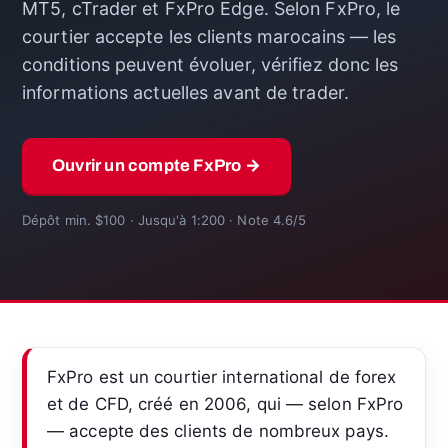
MT5, cTrader et FxPro Edge. Selon FxPro, le
courtier accepte les clients marocains — les
conditions peuvent évoluer, vérifiez donc les
informations actuelles avant de trader.
Ouvrir un compte FxPro →
Dépôt min. $100 · Jusqu'à 1:200 · Note 4.6/5
FxPro est un courtier international de forex
et de CFD, créé en 2006, qui — selon FxPro
— accepte des clients de nombreux pays.