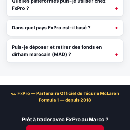
Quelles plateformes puis-je utiliser chez
FxPro ?
Dans quel pays FxPro est-il basé ?
Puis-je déposer et retirer des fonds en
dirham marocain (MAD) ?
🏎 FxPro — Partenaire Officiel de l'écurie McLaren
Formula 1 — depuis 2018
Prêt à trader avec FxPro au Maroc ?