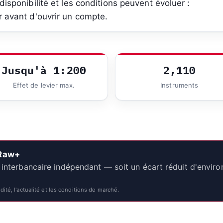
disponibilité et les conditions peuvent évoluer :
r avant d'ouvrir un compte.
Jusqu'à 1:200
2,110
Effet de levier max.
Instruments
 Raw+
e interbancaire indépendant — soit un écart réduit d'enviro
dité, l'actualité et les conditions de marché.