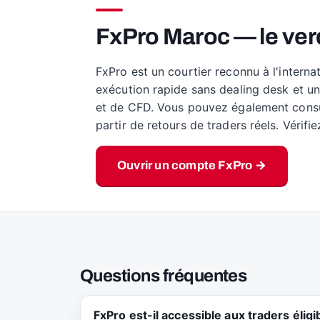
FxPro Maroc — le verd
FxPro est un courtier reconnu à l'interna
exécution rapide sans dealing desk et un
et de CFD. Vous pouvez également consul
partir de retours de traders réels. Vérifi
Ouvrir un compte FxPro →
Questions fréquentes
FxPro est-il accessible aux traders éligi