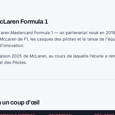
 McLaren Formula 1
McLaren Mastercard Formula 1 — un partenariat noué en 201
Laren de F1, les casques des pilotes et la tenue de l'équip
d'innovation.
 saison 2025 de McLaren, au cours de laquelle l'écurie a 
t des Pilotes.
 un coup d'œil