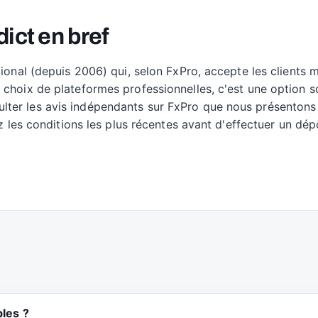
ict en bref
tional (depuis 2006) qui, selon FxPro, accepte les clients
 choix de plateformes professionnelles, c'est une option s
ter les avis indépendants sur FxPro que nous présentons s
ez les conditions les plus récentes avant d'effectuer un dép
bles ?