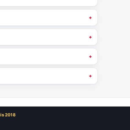
uis 2018