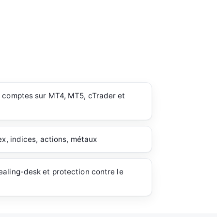
e comptes sur MT4, MT5, cTrader et
ex, indices, actions, métaux
aling-desk et protection contre le