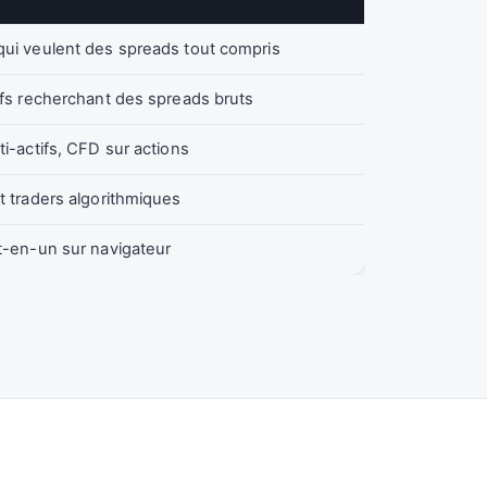
ui veulent des spreads tout compris
ifs recherchant des spreads bruts
ti-actifs, CFD sur actions
t traders algorithmiques
t-en-un sur navigateur