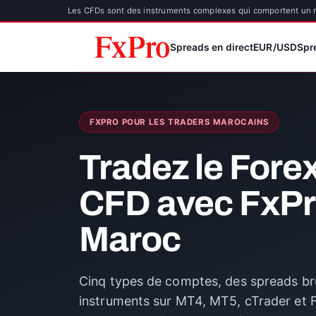
Les CFDs sont des instruments complexes qui comportent un ris
Spreads en direct
EUR/USD
Spr
FXPRO POUR LES TRADERS MAROCAINS
Tradez le Forex
CFD avec FxPr
Maroc
Cinq types de comptes, des spreads brut
instruments sur MT4, MT5, cTrader et F