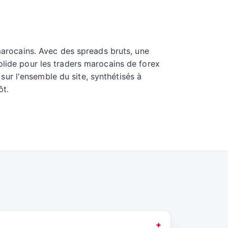
 marocains. Avec des spreads bruts, une
olide pour les traders marocains de forex
ur l'ensemble du site, synthétisés à
ôt.