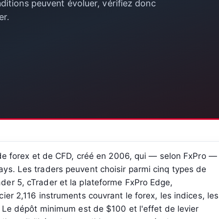
ditions peuvent évoluer, vérifiez donc
er.
 de forex et de CFD, créé en 2006, qui — selon FxPro —
ys. Les traders peuvent choisir parmi cinq types de
er 5, cTrader et la plateforme FxPro Edge,
er 2,116 instruments couvrant le forex, les indices, les
. Le dépôt minimum est de $100 et l'effet de levier