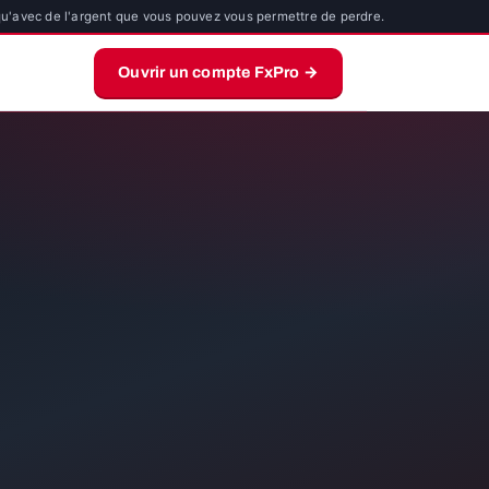
 qu'avec de l'argent que vous pouvez vous permettre de perdre.
Ouvrir un compte FxPro →