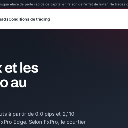
que élevé de perte rapide de capital en raison de l'effet de levier. Ne tradez
eads
Conditions de trading
 et les
o au
s à partir de 0.0 pips et 2,110
xPro Edge. Selon FxPro, le courtier